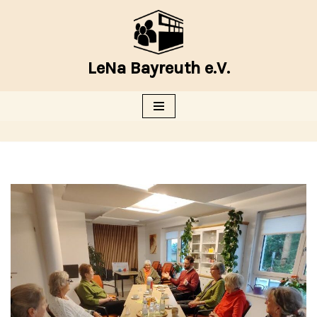
Zum
Inhalt
LeNa Bayreuth e.V.
springen