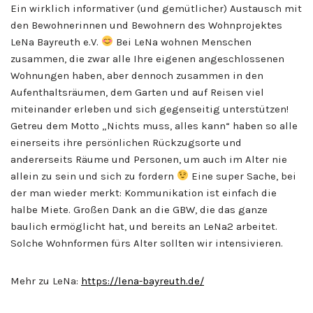
Ein wirklich informativer (und gemütlicher) Austausch mit
den Bewohnerinnen und Bewohnern des Wohnprojektes
LeNa Bayreuth e.V.
Bei LeNa wohnen Menschen
zusammen, die zwar alle Ihre eigenen angeschlossenen
Wohnungen haben, aber dennoch zusammen in den
Aufenthaltsräumen, dem Garten und auf Reisen viel
miteinander erleben und sich gegenseitig unterstützen!
Getreu dem Motto „Nichts muss, alles kann“ haben so alle
einerseits ihre persönlichen Rückzugsorte und
andererseits Räume und Personen, um auch im Alter nie
allein zu sein und sich zu fordern
Eine super Sache, bei
der man wieder merkt: Kommunikation ist einfach die
halbe Miete. Großen Dank an die GBW, die das ganze
baulich ermöglicht hat, und bereits an LeNa2 arbeitet.
Solche Wohnformen fürs Alter sollten wir intensivieren.
Mehr zu LeNa:
https://lena-bayreuth.de/