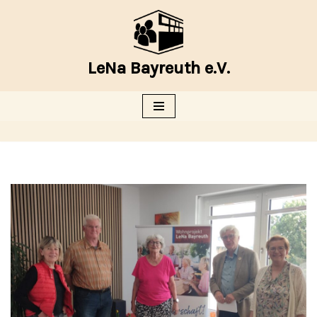
Zum
Inhalt
LeNa Bayreuth e.V.
springen