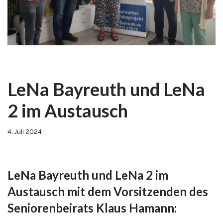
LeNa Bayreuth und LeNa
2 im Austausch
4. Juli 2024
LeNa Bayreuth und LeNa 2 im
Austausch mit dem Vorsitzenden des
Seniorenbeirats Klaus Hamann: