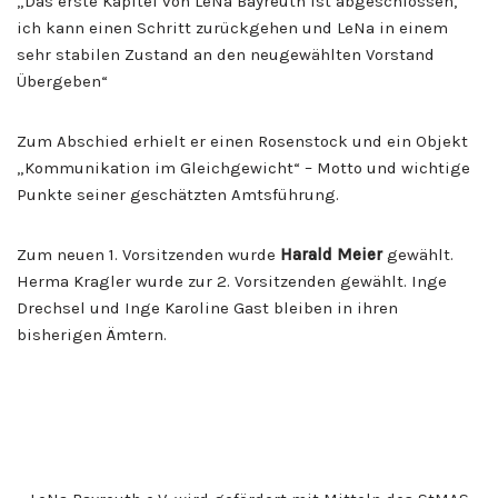
„Das erste Kapitel von LeNa Bayreuth ist abgeschlossen,
ich kann einen Schritt zurückgehen und LeNa in einem
sehr stabilen Zustand an den neugewählten Vorstand
Übergeben“
Zum Abschied erhielt er einen Rosenstock und ein Objekt
„Kommunikation im Gleichgewicht“ – Motto und wichtige
Punkte seiner geschätzten Amtsführung.
Zum neuen 1. Vorsitzenden wurde
Harald Meier
gewählt.
Herma Kragler wurde zur 2. Vorsitzenden gewählt. Inge
Drechsel und Inge Karoline Gast bleiben in ihren
bisherigen Ämtern.